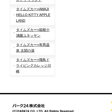
タイムズカー×AWAJI
HELLO KITTY APPLE
LAND
タイムズカー×箱根小
涌園ユネッサン
タイムズカー×有馬温
泉 太閤の湯
タイムズカー×飛鳥ド
ライビングカレッジ川
崎