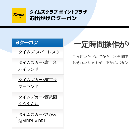
一定時間操作が
タイムズ スパ・レスタ
ご入店いただいてから、30分間
タイムズカー×富士急
おそれいりますが、下記のボタン
ハイランド
タイムズカー×東京サ
マーランド
タイムズカー×西武園
ゆうえんち
タイムズカー×さがみ
湖MORI MORI