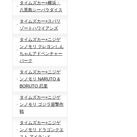
タイムズカー×横浜・
八景島シーパラダイス
タイムズカー×スパリ
ゾートハワイアンズ
タイムズカー×ニジゲ
ンノモリ クレヨンしん
ちゃんアドベンチャー
パーク
タイムズカー×ニジゲ
ンノモリ NARUTO &
BORUTO 忍里
タイムズカー×ニジゲ
ンノモリ ゴジラ迎撃作
戦
タイムズカー×ニジゲ
ンノモリ ドラゴンクエ
スト アイランド