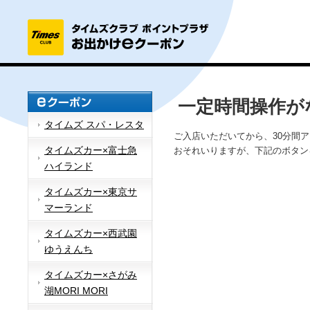
一定時間操作が
タイムズ スパ・レスタ
ご入店いただいてから、30分間
タイムズカー×富士急
おそれいりますが、下記のボタン
ハイランド
タイムズカー×東京サ
マーランド
タイムズカー×西武園
ゆうえんち
タイムズカー×さがみ
湖MORI MORI