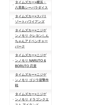
タイムズカー×横浜・
八景島シーパラダイス
タイムズカー×スパリ
ゾートハワイアンズ
タイムズカー×ニジゲ
ンノモリ クレヨンしん
ちゃんアドベンチャー
パーク
タイムズカー×ニジゲ
ンノモリ NARUTO &
BORUTO 忍里
タイムズカー×ニジゲ
ンノモリ ゴジラ迎撃作
戦
タイムズカー×ニジゲ
ンノモリ ドラゴンクエ
スト アイランド