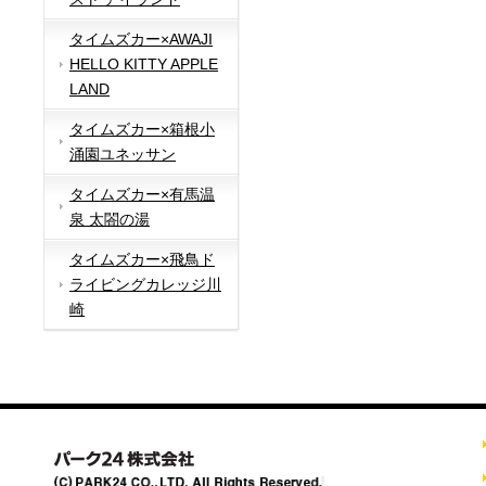
タイムズカー×AWAJI
HELLO KITTY APPLE
LAND
タイムズカー×箱根小
涌園ユネッサン
タイムズカー×有馬温
泉 太閤の湯
タイムズカー×飛鳥ド
ライビングカレッジ川
崎