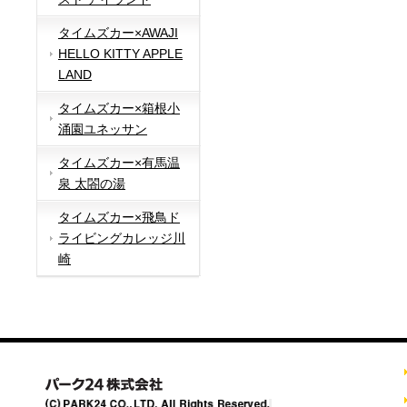
タイムズカー×AWAJI
HELLO KITTY APPLE
LAND
タイムズカー×箱根小
涌園ユネッサン
タイムズカー×有馬温
泉 太閤の湯
タイムズカー×飛鳥ド
ライビングカレッジ川
崎