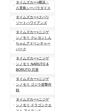
タイムズカー×横浜・
八景島シーパラダイス
タイムズカー×スパリ
ゾートハワイアンズ
タイムズカー×ニジゲ
ンノモリ クレヨンしん
ちゃんアドベンチャー
パーク
タイムズカー×ニジゲ
ンノモリ NARUTO &
BORUTO 忍里
タイムズカー×ニジゲ
ンノモリ ゴジラ迎撃作
戦
タイムズカー×ニジゲ
ンノモリ ドラゴンクエ
スト アイランド