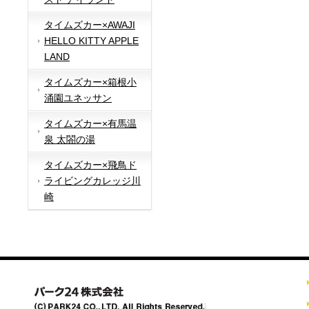
タイムズカー×AWAJI
HELLO KITTY APPLE
LAND
タイムズカー×箱根小
涌園ユネッサン
タイムズカー×有馬温
泉 太閤の湯
タイムズカー×飛鳥ド
ライビングカレッジ川
崎