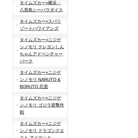
タイムズカー×横浜・
八景島シーパラダイス
タイムズカー×スパリ
ゾートハワイアンズ
タイムズカー×ニジゲ
ンノモリ クレヨンしん
ちゃんアドベンチャー
パーク
タイムズカー×ニジゲ
ンノモリ NARUTO &
BORUTO 忍里
タイムズカー×ニジゲ
ンノモリ ゴジラ迎撃作
戦
タイムズカー×ニジゲ
ンノモリ ドラゴンクエ
スト アイランド