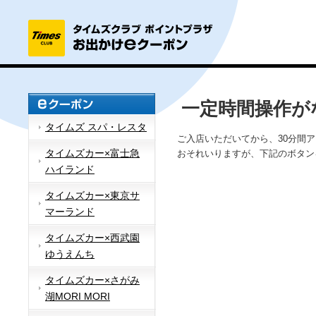
一定時間操作が
タイムズ スパ・レスタ
ご入店いただいてから、30分間
タイムズカー×富士急
おそれいりますが、下記のボタン
ハイランド
タイムズカー×東京サ
マーランド
タイムズカー×西武園
ゆうえんち
タイムズカー×さがみ
湖MORI MORI