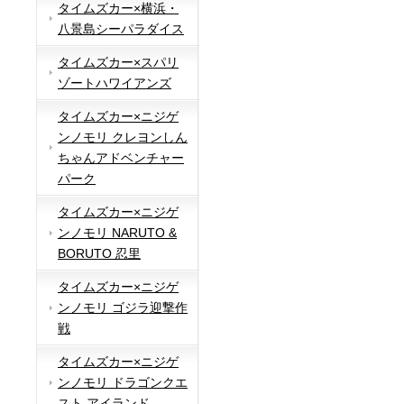
タイムズカー×横浜・
八景島シーパラダイス
タイムズカー×スパリ
ゾートハワイアンズ
タイムズカー×ニジゲ
ンノモリ クレヨンしん
ちゃんアドベンチャー
パーク
タイムズカー×ニジゲ
ンノモリ NARUTO &
BORUTO 忍里
タイムズカー×ニジゲ
ンノモリ ゴジラ迎撃作
戦
タイムズカー×ニジゲ
ンノモリ ドラゴンクエ
スト アイランド