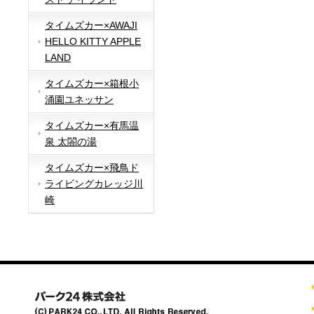
タイムズカー×AWAJI
HELLO KITTY APPLE
LAND
タイムズカー×箱根小
涌園ユネッサン
タイムズカー×有馬温
泉 太閤の湯
タイムズカー×飛鳥ド
ライビングカレッジ川
崎