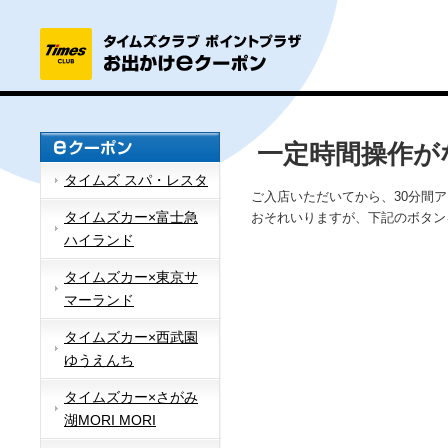
一定時間操作が
タイムズ スパ・レスタ
ご入店いただいてから、30分間
タイムズカー×富士急
おそれいりますが、下記のボタン
ハイランド
タイムズカー×東京サ
マーランド
タイムズカー×西武園
ゆうえんち
タイムズカー×さがみ
湖MORI MORI