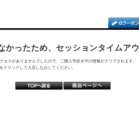
なかったため、セッションタイムア
アクセスがありませんでしたので、ご購入手続き中の情報がクリアされます。
をクリックして入店しなおしてください。