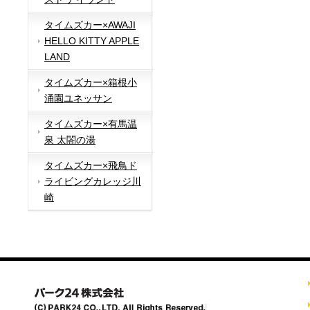
タイムズカー×AWAJI
HELLO KITTY APPLE
LAND
タイムズカー×箱根小
涌園ユネッサン
タイムズカー×有馬温
泉 太閤の湯
タイムズカー×飛鳥ド
ライビングカレッジ川
崎