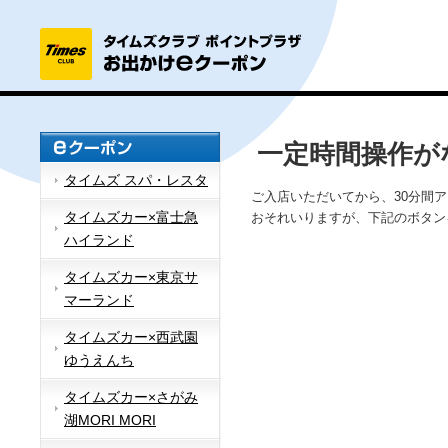
一定時間操作が
タイムズ スパ・レスタ
ご入店いただいてから、30分間
タイムズカー×富士急
おそれいりますが、下記のボタン
ハイランド
タイムズカー×東京サ
マーランド
タイムズカー×西武園
ゆうえんち
タイムズカー×さがみ
湖MORI MORI