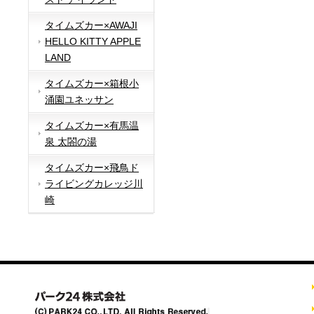
タイムズカー×AWAJI
HELLO KITTY APPLE
LAND
タイムズカー×箱根小
涌園ユネッサン
タイムズカー×有馬温
泉 太閤の湯
タイムズカー×飛鳥ド
ライビングカレッジ川
崎