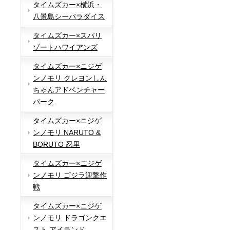
タイムズカー×横浜・
八景島シーパラダイス
タイムズカー×スパリ
ゾートハワイアンズ
タイムズカー×ニジゲ
ンノモリ クレヨンしん
ちゃんアドベンチャー
パーク
タイムズカー×ニジゲ
ンノモリ NARUTO &
BORUTO 忍里
タイムズカー×ニジゲ
ンノモリ ゴジラ迎撃作
戦
タイムズカー×ニジゲ
ンノモリ ドラゴンクエ
スト アイランド