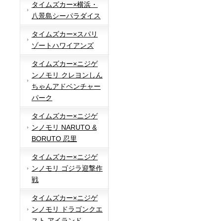
タイムズカー×横浜・
八景島シーパラダイス
タイムズカー×スパリ
ゾートハワイアンズ
タイムズカー×ニジゲ
ンノモリ クレヨンしん
ちゃんアドベンチャー
パーク
タイムズカー×ニジゲ
ンノモリ NARUTO &
BORUTO 忍里
タイムズカー×ニジゲ
ンノモリ ゴジラ迎撃作
戦
タイムズカー×ニジゲ
ンノモリ ドラゴンクエ
スト アイランド