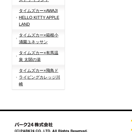
タイムズカー×AWAJI
HELLO KITTY APPLE
LAND
タイムズカー×箱根小
涌園ユネッサン
タイムズカー×有馬温
泉 太閤の湯
タイムズカー×飛鳥ド
ライビングカレッジ川
崎