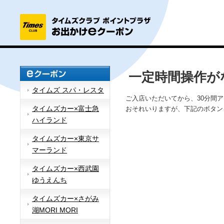
一定時間操作が
タイムズ スパ・レスタ
ご入店いただいてから、30分間
タイムズカー×富士急
おそれいりますが、下記のボタン
ハイランド
タイムズカー×東京サ
マーランド
タイムズカー×西武園
ゆうえんち
タイムズカー×さがみ
湖MORI MORI