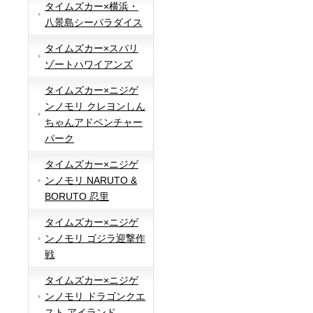
タイムズカー×横浜・
八景島シーパラダイス
タイムズカー×スパリ
ゾートハワイアンズ
タイムズカー×ニジゲ
ンノモリ クレヨンしん
ちゃんアドベンチャー
パーク
タイムズカー×ニジゲ
ンノモリ NARUTO &
BORUTO 忍里
タイムズカー×ニジゲ
ンノモリ ゴジラ迎撃作
戦
タイムズカー×ニジゲ
ンノモリ ドラゴンクエ
スト アイランド