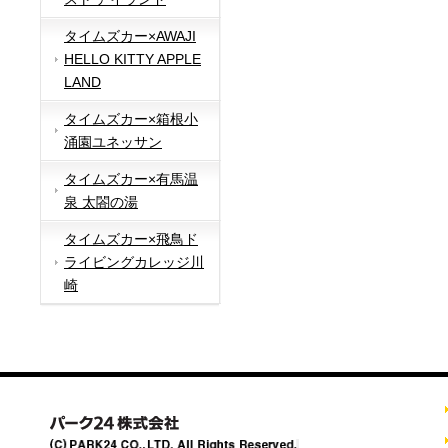
タイムズカー×AWAJI
HELLO KITTY APPLE
LAND
タイムズカー×箱根小
涌園ユネッサン
タイムズカー×有馬温
泉 太閤の湯
タイムズカー×飛鳥ド
ライビングカレッジ川
崎