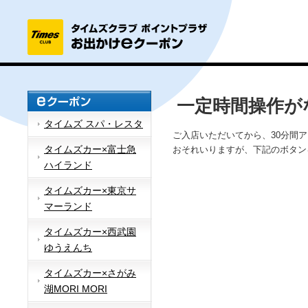
一定時間操作が
タイムズ スパ・レスタ
ご入店いただいてから、30分間
タイムズカー×富士急
おそれいりますが、下記のボタン
ハイランド
タイムズカー×東京サ
マーランド
タイムズカー×西武園
ゆうえんち
タイムズカー×さがみ
湖MORI MORI