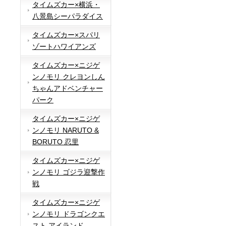
タイムズカー×横浜・
八景島シーパラダイス
タイムズカー×スパリ
ゾートハワイアンズ
タイムズカー×ニジゲ
ンノモリ クレヨンしん
ちゃんアドベンチャー
パーク
タイムズカー×ニジゲ
ンノモリ NARUTO &
BORUTO 忍里
タイムズカー×ニジゲ
ンノモリ ゴジラ迎撃作
戦
タイムズカー×ニジゲ
ンノモリ ドラゴンクエ
スト アイランド