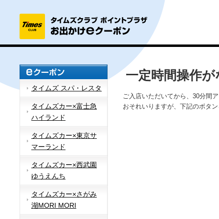
一定時間操作が
タイムズ スパ・レスタ
ご入店いただいてから、30分間
タイムズカー×富士急
おそれいりますが、下記のボタン
ハイランド
タイムズカー×東京サ
マーランド
タイムズカー×西武園
ゆうえんち
タイムズカー×さがみ
湖MORI MORI