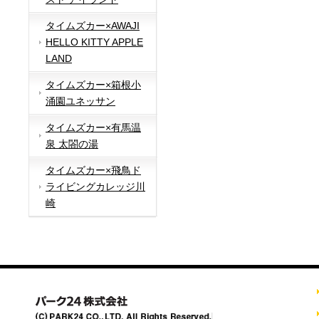
タイムズカー×AWAJI
HELLO KITTY APPLE
LAND
タイムズカー×箱根小
涌園ユネッサン
タイムズカー×有馬温
泉 太閤の湯
タイムズカー×飛鳥ド
ライビングカレッジ川
崎