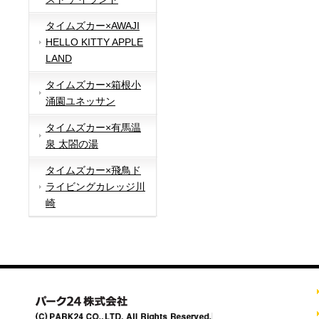
タイムズカー×AWAJI
HELLO KITTY APPLE
LAND
タイムズカー×箱根小
涌園ユネッサン
タイムズカー×有馬温
泉 太閤の湯
タイムズカー×飛鳥ド
ライビングカレッジ川
崎