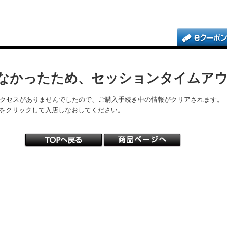
なかったため、セッションタイムア
アクセスがありませんでしたので、ご購入手続き中の情報がクリアされます。
をクリックして入店しなおしてください。