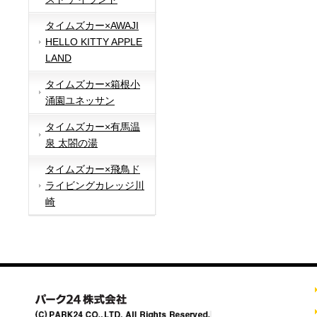
タイムズカー×AWAJI
HELLO KITTY APPLE
LAND
タイムズカー×箱根小
涌園ユネッサン
タイムズカー×有馬温
泉 太閤の湯
タイムズカー×飛鳥ド
ライビングカレッジ川
崎