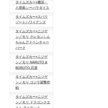
タイムズカー×横浜・
八景島シーパラダイス
タイムズカー×スパリ
ゾートハワイアンズ
タイムズカー×ニジゲ
ンノモリ クレヨンしん
ちゃんアドベンチャー
パーク
タイムズカー×ニジゲ
ンノモリ NARUTO &
BORUTO 忍里
タイムズカー×ニジゲ
ンノモリ ゴジラ迎撃作
戦
タイムズカー×ニジゲ
ンノモリ ドラゴンクエ
スト アイランド