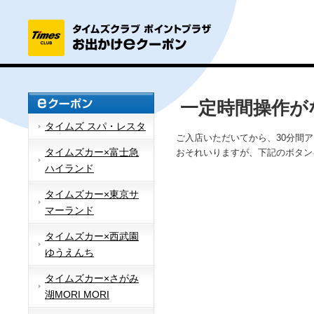
一定時間操作が
タイムズ スパ・レスタ
ご入店いただいてから、30分間
タイムズカー×富士急
おそれいりますが、下記のボタン
ハイランド
タイムズカー×東京サ
マーランド
タイムズカー×西武園
ゆうえんち
タイムズカー×さがみ
湖MORI MORI