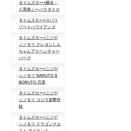
タイムズカー×横浜・
八景島シーパラダイス
タイムズカー×スパリ
ゾートハワイアンズ
タイムズカー×ニジゲ
ンノモリ クレヨンしん
ちゃんアドベンチャー
パーク
タイムズカー×ニジゲ
ンノモリ NARUTO &
BORUTO 忍里
タイムズカー×ニジゲ
ンノモリ ゴジラ迎撃作
戦
タイムズカー×ニジゲ
ンノモリ ドラゴンクエ
スト アイランド