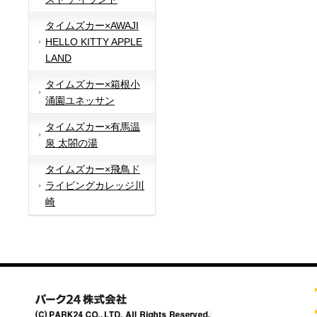
タイムズカー×AWAJI
HELLO KITTY APPLE
LAND
タイムズカー×箱根小
涌園ユネッサン
タイムズカー×有馬温
泉 太閤の湯
タイムズカー×飛鳥ド
ライビングカレッジ川
崎