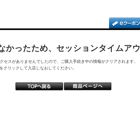
なかったため、セッションタイムア
アクセスがありませんでしたので、ご購入手続き中の情報がクリアされます。
をクリックして入店しなおしてください。