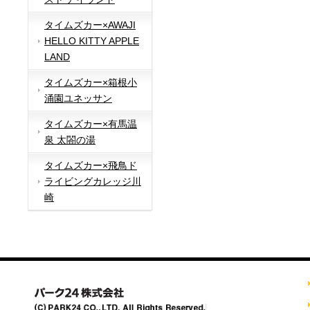
タイムズカー×AWAJI
HELLO KITTY APPLE
LAND
タイムズカー×箱根小
涌園ユネッサン
タイムズカー×有馬温
泉 太閤の湯
タイムズカー×飛鳥ド
ライビングカレッジ川
崎