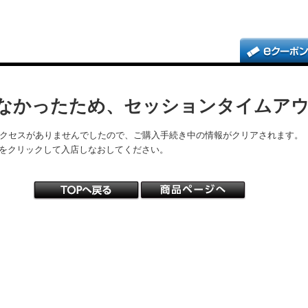
なかったため、セッションタイムア
アクセスがありませんでしたので、ご購入手続き中の情報がクリアされます。
をクリックして入店しなおしてください。