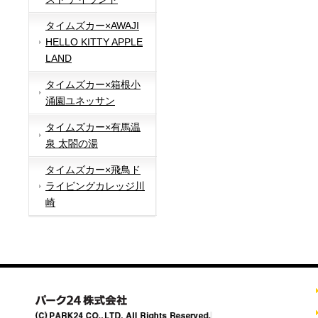
タイムズカー×AWAJI
HELLO KITTY APPLE
LAND
タイムズカー×箱根小
涌園ユネッサン
タイムズカー×有馬温
泉 太閤の湯
タイムズカー×飛鳥ド
ライビングカレッジ川
崎