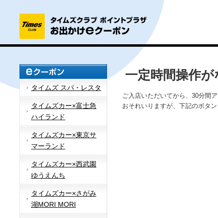
一定時間操作が
タイムズ スパ・レスタ
ご入店いただいてから、30分間
タイムズカー×富士急
おそれいりますが、下記のボタン
ハイランド
タイムズカー×東京サ
マーランド
タイムズカー×西武園
ゆうえんち
タイムズカー×さがみ
湖MORI MORI