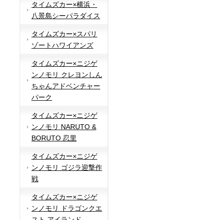
タイムズカー×横浜・
八景島シーパラダイス
タイムズカー×スパリ
ゾートハワイアンズ
タイムズカー×ニジゲ
ンノモリ クレヨンしん
ちゃんアドベンチャー
パーク
タイムズカー×ニジゲ
ンノモリ NARUTO &
BORUTO 忍里
タイムズカー×ニジゲ
ンノモリ ゴジラ迎撃作
戦
タイムズカー×ニジゲ
ンノモリ ドラゴンクエ
スト アイランド