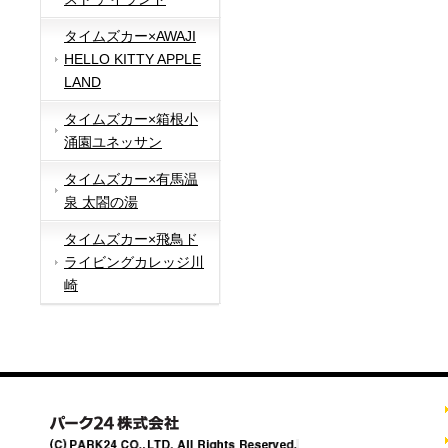
タイムズカー×AWAJI
HELLO KITTY APPLE
LAND
タイムズカー×箱根小
涌園ユネッサン
タイムズカー×有馬温
泉 太閤の湯
タイムズカー×飛鳥ド
ライビングカレッジ川
崎