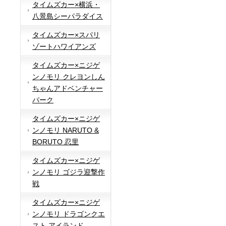
タイムズカー×横浜・
八景島シーパラダイス
タイムズカー×スパリ
ゾートハワイアンズ
タイムズカー×ニジゲ
ンノモリ クレヨンしん
ちゃんアドベンチャー
パーク
タイムズカー×ニジゲ
ンノモリ NARUTO &
BORUTO 忍里
タイムズカー×ニジゲ
ンノモリ ゴジラ迎撃作
戦
タイムズカー×ニジゲ
ンノモリ ドラゴンクエ
スト アイランド