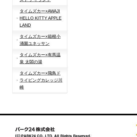
タイムズカー×AWAJI
HELLO KITTY APPLE
LAND
タイムズカー×箱根小
涌園ユネッサン
タイムズカー×有馬温
泉 太閤の湯
タイムズカー×飛鳥ド
ライビングカレッジ川
崎