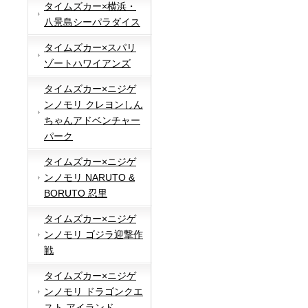
タイムズカー×横浜・
八景島シーパラダイス
タイムズカー×スパリ
ゾートハワイアンズ
タイムズカー×ニジゲ
ンノモリ クレヨンしん
ちゃんアドベンチャー
パーク
タイムズカー×ニジゲ
ンノモリ NARUTO &
BORUTO 忍里
タイムズカー×ニジゲ
ンノモリ ゴジラ迎撃作
戦
タイムズカー×ニジゲ
ンノモリ ドラゴンクエ
スト アイランド