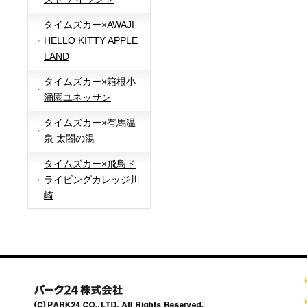
タイムズカー×AWAJI
HELLO KITTY APPLE
LAND
タイムズカー×箱根小
涌園ユネッサン
タイムズカー×有馬温
泉 太閤の湯
タイムズカー×飛鳥ド
ライビングカレッジ川
崎