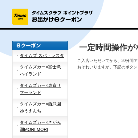
一定時間操作が
タイムズ スパ・レスタ
ご入店いただいてから、30分間
タイムズカー×富士急
おそれいりますが、下記のボタン
ハイランド
タイムズカー×東京サ
マーランド
タイムズカー×西武園
ゆうえんち
タイムズカー×さがみ
湖MORI MORI