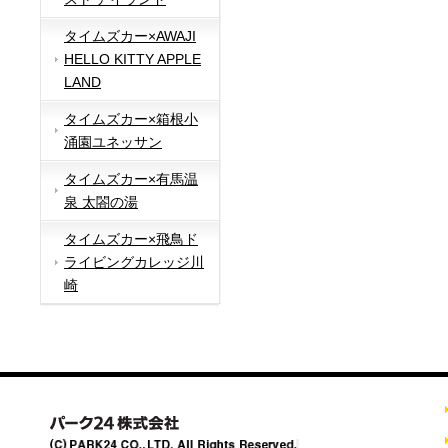
タイムズカー×AWAJI
HELLO KITTY APPLE
LAND
タイムズカー×箱根小
涌園ユネッサン
タイムズカー×有馬温
泉 太閤の湯
タイムズカー×飛鳥ド
ライビングカレッジ川
崎