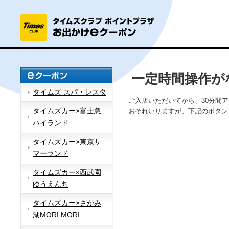
一定時間操作が
タイムズ スパ・レスタ
ご入店いただいてから、30分間
タイムズカー×富士急
おそれいりますが、下記のボタン
ハイランド
タイムズカー×東京サ
マーランド
タイムズカー×西武園
ゆうえんち
タイムズカー×さがみ
湖MORI MORI