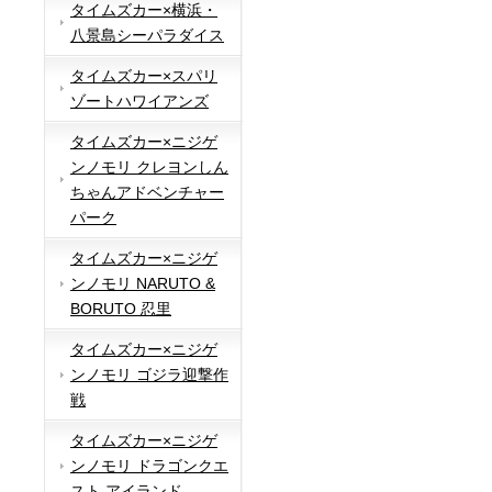
タイムズカー×横浜・
八景島シーパラダイス
タイムズカー×スパリ
ゾートハワイアンズ
タイムズカー×ニジゲ
ンノモリ クレヨンしん
ちゃんアドベンチャー
パーク
タイムズカー×ニジゲ
ンノモリ NARUTO &
BORUTO 忍里
タイムズカー×ニジゲ
ンノモリ ゴジラ迎撃作
戦
タイムズカー×ニジゲ
ンノモリ ドラゴンクエ
スト アイランド