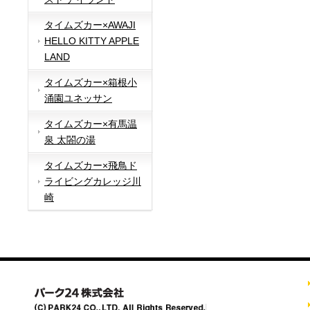
タイムズカー×AWAJI
HELLO KITTY APPLE
LAND
タイムズカー×箱根小
涌園ユネッサン
タイムズカー×有馬温
泉 太閤の湯
タイムズカー×飛鳥ド
ライビングカレッジ川
崎