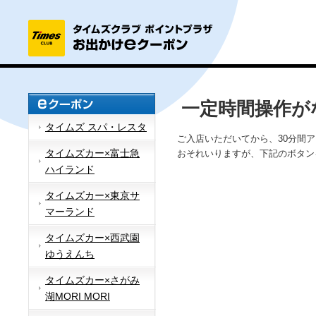
一定時間操作が
タイムズ スパ・レスタ
ご入店いただいてから、30分間
タイムズカー×富士急
おそれいりますが、下記のボタン
ハイランド
タイムズカー×東京サ
マーランド
タイムズカー×西武園
ゆうえんち
タイムズカー×さがみ
湖MORI MORI