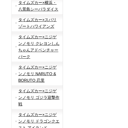
タイムズカー×横浜・
八景島シーパラダイス
タイムズカー×スパリ
ゾートハワイアンズ
タイムズカー×ニジゲ
ンノモリ クレヨンしん
ちゃんアドベンチャー
パーク
タイムズカー×ニジゲ
ンノモリ NARUTO &
BORUTO 忍里
タイムズカー×ニジゲ
ンノモリ ゴジラ迎撃作
戦
タイムズカー×ニジゲ
ンノモリ ドラゴンクエ
スト アイランド