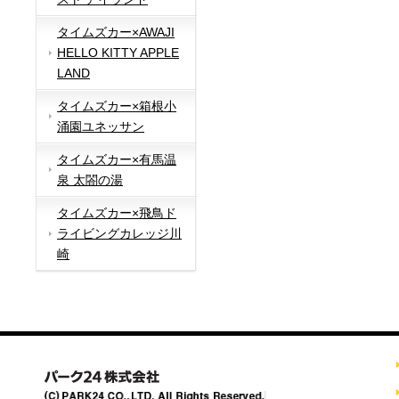
タイムズカー×AWAJI
HELLO KITTY APPLE
LAND
タイムズカー×箱根小
涌園ユネッサン
タイムズカー×有馬温
泉 太閤の湯
タイムズカー×飛鳥ド
ライビングカレッジ川
崎