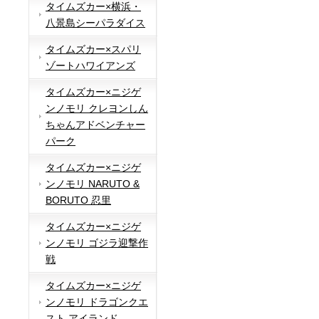
タイムズカー×横浜・
八景島シーパラダイス
タイムズカー×スパリ
ゾートハワイアンズ
タイムズカー×ニジゲ
ンノモリ クレヨンしん
ちゃんアドベンチャー
パーク
タイムズカー×ニジゲ
ンノモリ NARUTO &
BORUTO 忍里
タイムズカー×ニジゲ
ンノモリ ゴジラ迎撃作
戦
タイムズカー×ニジゲ
ンノモリ ドラゴンクエ
スト アイランド