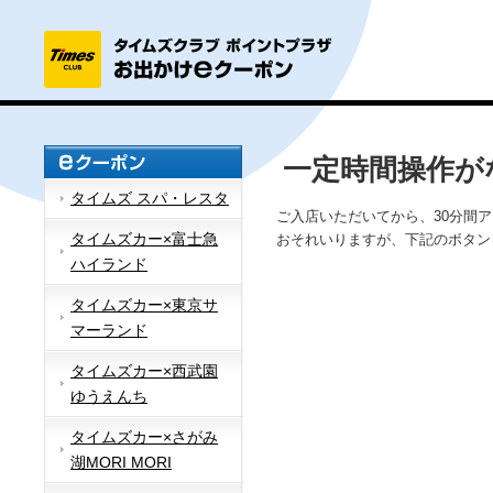
一定時間操作が
タイムズ スパ・レスタ
ご入店いただいてから、30分間
タイムズカー×富士急
おそれいりますが、下記のボタン
ハイランド
タイムズカー×東京サ
マーランド
タイムズカー×西武園
ゆうえんち
タイムズカー×さがみ
湖MORI MORI