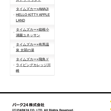
タイムズカー×AWAJI
HELLO KITTY APPLE
LAND
タイムズカー×箱根小
涌園ユネッサン
タイムズカー×有馬温
泉 太閤の湯
タイムズカー×飛鳥ド
ライビングカレッジ川
崎