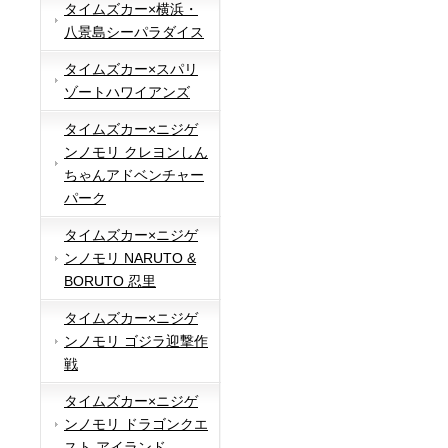
タイムズカー×横浜・
八景島シーパラダイス
タイムズカー×スパリ
ゾートハワイアンズ
タイムズカー×ニジゲ
ンノモリ クレヨンしん
ちゃんアドベンチャー
パーク
タイムズカー×ニジゲ
ンノモリ NARUTO &
BORUTO 忍里
タイムズカー×ニジゲ
ンノモリ ゴジラ迎撃作
戦
タイムズカー×ニジゲ
ンノモリ ドラゴンクエ
スト アイランド