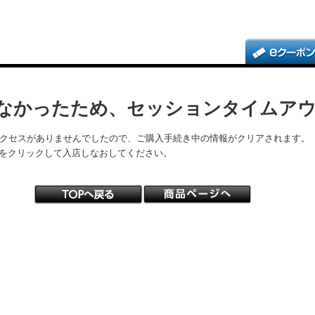
なかったため、セッションタイムア
アクセスがありませんでしたので、ご購入手続き中の情報がクリアされます。
をクリックして入店しなおしてください。