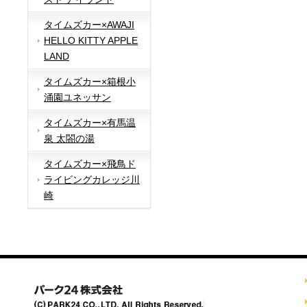
タイムズカー×AWAJI
HELLO KITTY APPLE
LAND
タイムズカー×箱根小
涌園ユネッサン
タイムズカー×有馬温
泉 太閤の湯
タイムズカー×飛鳥ド
ライビングカレッジ川
崎