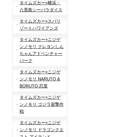
タイムズカー×横浜・
八景島シーパラダイス
タイムズカー×スパリ
ゾートハワイアンズ
タイムズカー×ニジゲ
ンノモリ クレヨンしん
ちゃんアドベンチャー
パーク
タイムズカー×ニジゲ
ンノモリ NARUTO &
BORUTO 忍里
タイムズカー×ニジゲ
ンノモリ ゴジラ迎撃作
戦
タイムズカー×ニジゲ
ンノモリ ドラゴンクエ
スト アイランド