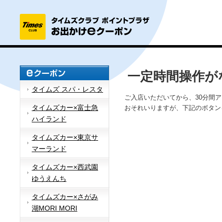
一定時間操作が
タイムズ スパ・レスタ
ご入店いただいてから、30分間
タイムズカー×富士急
おそれいりますが、下記のボタン
ハイランド
タイムズカー×東京サ
マーランド
タイムズカー×西武園
ゆうえんち
タイムズカー×さがみ
湖MORI MORI