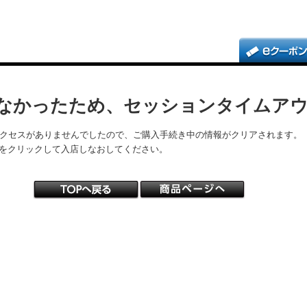
なかったため、セッションタイムア
アクセスがありませんでしたので、ご購入手続き中の情報がクリアされます。
をクリックして入店しなおしてください。