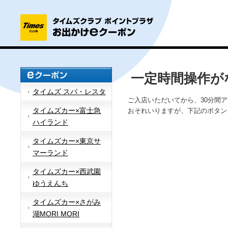
一定時間操作が
タイムズ スパ・レスタ
ご入店いただいてから、30分間
タイムズカー×富士急
おそれいりますが、下記のボタン
ハイランド
タイムズカー×東京サ
マーランド
タイムズカー×西武園
ゆうえんち
タイムズカー×さがみ
湖MORI MORI