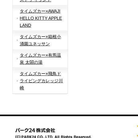
タイムズカー×AWAJI
HELLO KITTY APPLE
LAND
タイムズカー×箱根小
涌園ユネッサン
タイムズカー×有馬温
泉 太閤の湯
タイムズカー×飛鳥ド
ライビングカレッジ川
崎