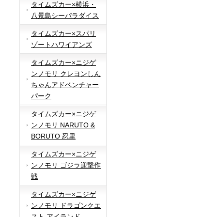
タイムズカー×横浜・
八景島シーパラダイス
タイムズカー×スパリ
ゾートハワイアンズ
タイムズカー×ニジゲ
ンノモリ クレヨンしん
ちゃんアドベンチャー
パーク
タイムズカー×ニジゲ
ンノモリ NARUTO &
BORUTO 忍里
タイムズカー×ニジゲ
ンノモリ ゴジラ迎撃作
戦
タイムズカー×ニジゲ
ンノモリ ドラゴンクエ
スト アイランド