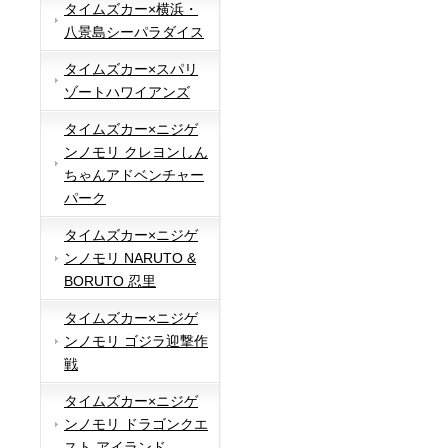
タイムズカー×横浜・
八景島シーパラダイス
タイムズカー×スパリ
ゾートハワイアンズ
タイムズカー×ニジゲ
ンノモリ クレヨンしん
ちゃんアドベンチャー
パーク
タイムズカー×ニジゲ
ンノモリ NARUTO &
BORUTO 忍里
タイムズカー×ニジゲ
ンノモリ ゴジラ迎撃作
戦
タイムズカー×ニジゲ
ンノモリ ドラゴンクエ
スト アイランド