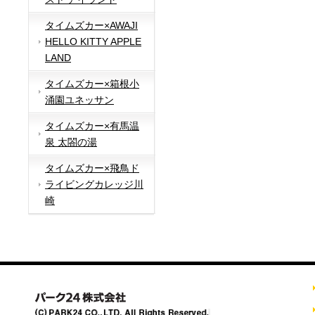
タイムズカー×AWAJI
HELLO KITTY APPLE
LAND
タイムズカー×箱根小
涌園ユネッサン
タイムズカー×有馬温
泉 太閤の湯
タイムズカー×飛鳥ド
ライビングカレッジ川
崎