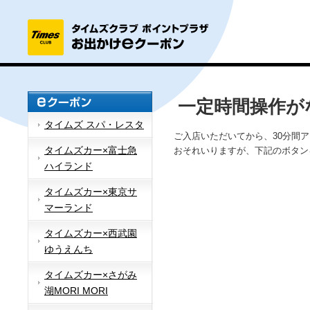
一定時間操作が
タイムズ スパ・レスタ
ご入店いただいてから、30分間
タイムズカー×富士急
おそれいりますが、下記のボタン
ハイランド
タイムズカー×東京サ
マーランド
タイムズカー×西武園
ゆうえんち
タイムズカー×さがみ
湖MORI MORI