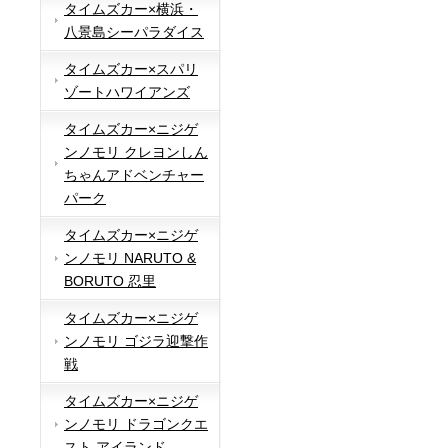
タイムズカー×横浜・
八景島シーパラダイス
タイムズカー×スパリ
ゾートハワイアンズ
タイムズカー×ニジゲ
ンノモリ クレヨンしん
ちゃんアドベンチャー
パーク
タイムズカー×ニジゲ
ンノモリ NARUTO &
BORUTO 忍里
タイムズカー×ニジゲ
ンノモリ ゴジラ迎撃作
戦
タイムズカー×ニジゲ
ンノモリ ドラゴンクエ
スト アイランド