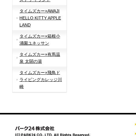
タイムズカー×AWAJI
HELLO KITTY APPLE
LAND
タイムズカー×箱根小
涌園ユネッサン
タイムズカー×有馬温
泉 太閤の湯
タイムズカー×飛鳥ド
ライビングカレッジ川
崎