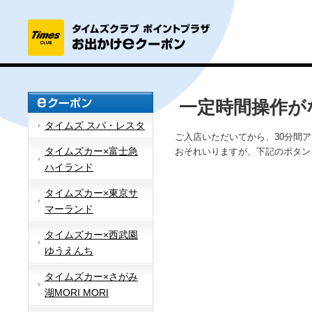
一定時間操作が
タイムズ スパ・レスタ
ご入店いただいてから、30分間
タイムズカー×富士急
おそれいりますが、下記のボタン
ハイランド
タイムズカー×東京サ
マーランド
タイムズカー×西武園
ゆうえんち
タイムズカー×さがみ
湖MORI MORI