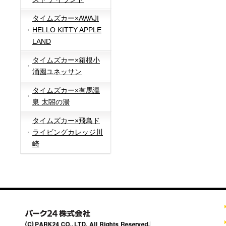
タイムズカー×AWAJI
HELLO KITTY APPLE
LAND
タイムズカー×箱根小
涌園ユネッサン
タイムズカー×有馬温
泉 太閤の湯
タイムズカー×飛鳥ド
ライビングカレッジ川
崎