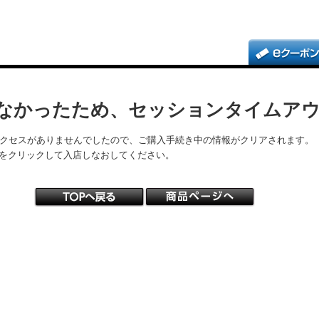
なかったため、セッションタイムア
アクセスがありませんでしたので、ご購入手続き中の情報がクリアされます。
をクリックして入店しなおしてください。