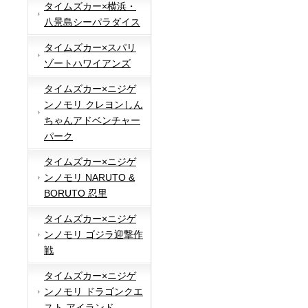
タイムズカー×横浜・
八景島シーパラダイス
タイムズカー×スパリ
ゾートハワイアンズ
タイムズカー×ニジゲ
ンノモリ クレヨンしん
ちゃんアドベンチャー
パーク
タイムズカー×ニジゲ
ンノモリ NARUTO &
BORUTO 忍里
タイムズカー×ニジゲ
ンノモリ ゴジラ迎撃作
戦
タイムズカー×ニジゲ
ンノモリ ドラゴンクエ
スト アイランド