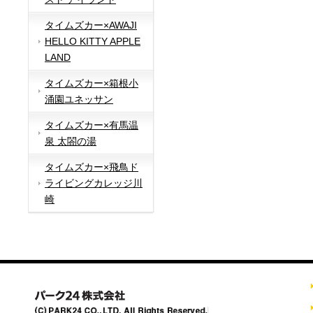
タイムズカー×AWAJI
HELLO KITTY APPLE
LAND
タイムズカー×箱根小
涌園ユネッサン
タイムズカー×有馬温
泉 太閤の湯
タイムズカー×飛鳥ド
ライビングカレッジ川
崎