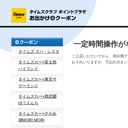
一定時間操作が
タイムズ スパ・レスタ
ご入店いただいてから、30分間
タイムズカー×富士急
おそれいりますが、下記のボタン
ハイランド
タイムズカー×東京サ
マーランド
タイムズカー×西武園
ゆうえんち
タイムズカー×さがみ
湖MORI MORI