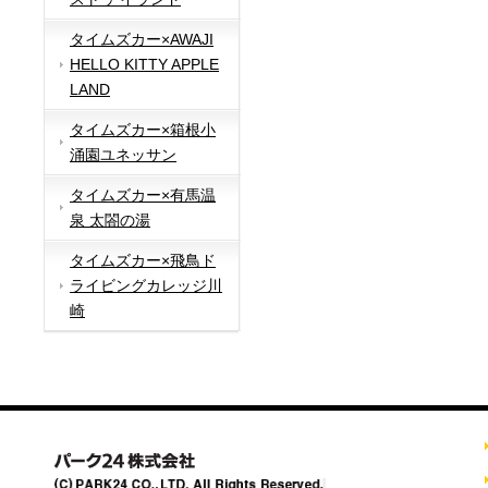
タイムズカー×AWAJI
HELLO KITTY APPLE
LAND
タイムズカー×箱根小
涌園ユネッサン
タイムズカー×有馬温
泉 太閤の湯
タイムズカー×飛鳥ド
ライビングカレッジ川
崎