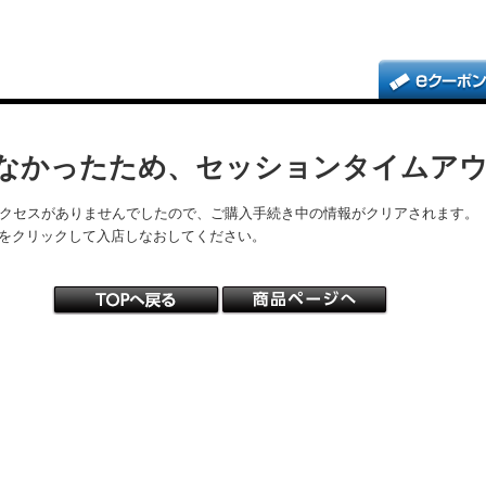
なかったため、セッションタイムア
アクセスがありませんでしたので、ご購入手続き中の情報がクリアされます。
をクリックして入店しなおしてください。