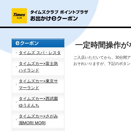
一定時間操作が
タイムズ スパ・レスタ
ご入店いただいてから、30分間
タイムズカー×富士急
おそれいりますが、下記のボタン
ハイランド
タイムズカー×東京サ
マーランド
タイムズカー×西武園
ゆうえんち
タイムズカー×さがみ
湖MORI MORI