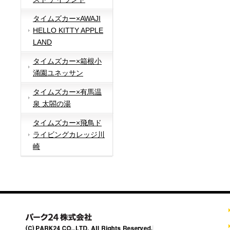
タイムズカー×AWAJI
HELLO KITTY APPLE
LAND
タイムズカー×箱根小
涌園ユネッサン
タイムズカー×有馬温
泉 太閤の湯
タイムズカー×飛鳥ド
ライビングカレッジ川
崎