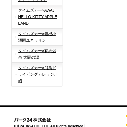
タイムズカー×AWAJI
HELLO KITTY APPLE
LAND
タイムズカー×箱根小
涌園ユネッサン
タイムズカー×有馬温
泉 太閤の湯
タイムズカー×飛鳥ド
ライビングカレッジ川
崎