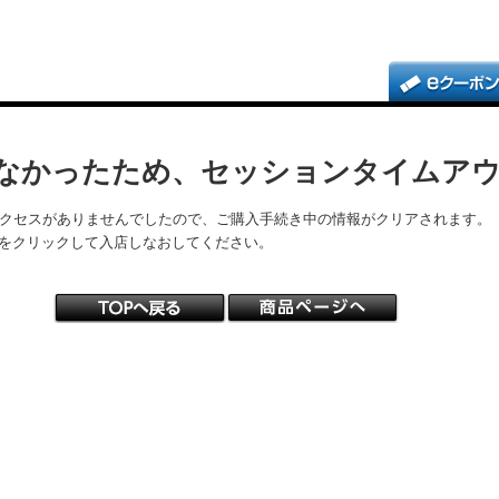
なかったため、セッションタイムア
アクセスがありませんでしたので、ご購入手続き中の情報がクリアされます。
をクリックして入店しなおしてください。