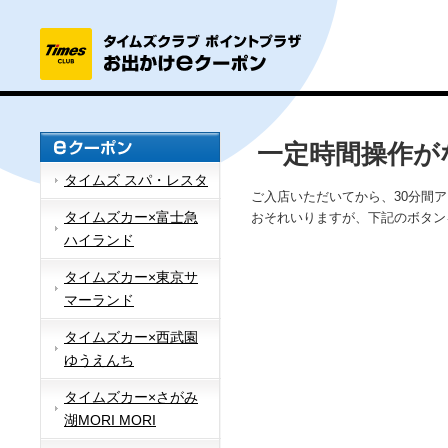
一定時間操作が
タイムズ スパ・レスタ
ご入店いただいてから、30分間
タイムズカー×富士急
おそれいりますが、下記のボタン
ハイランド
タイムズカー×東京サ
マーランド
タイムズカー×西武園
ゆうえんち
タイムズカー×さがみ
湖MORI MORI