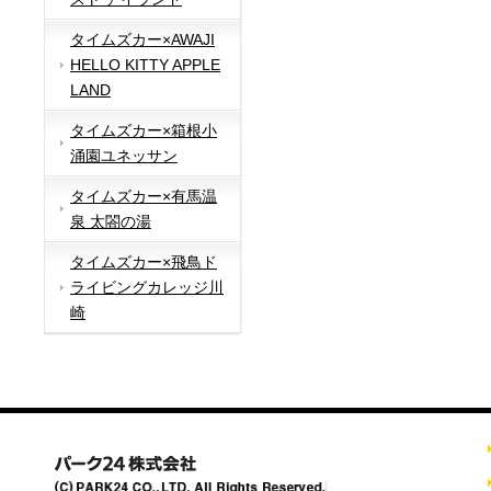
タイムズカー×AWAJI
HELLO KITTY APPLE
LAND
タイムズカー×箱根小
涌園ユネッサン
タイムズカー×有馬温
泉 太閤の湯
タイムズカー×飛鳥ド
ライビングカレッジ川
崎