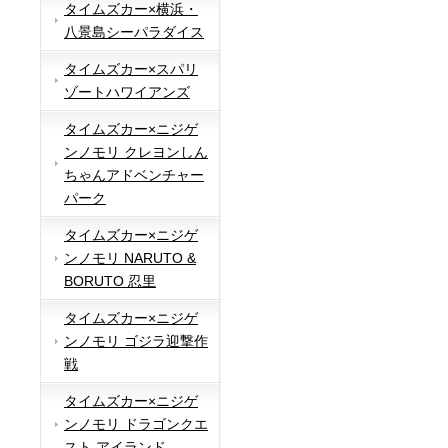
タイムズカー×横浜・
八景島シーパラダイス
タイムズカー×スパリ
ゾートハワイアンズ
タイムズカー×ニジゲ
ンノモリ クレヨンしん
ちゃんアドベンチャー
パーク
タイムズカー×ニジゲ
ンノモリ NARUTO &
BORUTO 忍里
タイムズカー×ニジゲ
ンノモリ ゴジラ迎撃作
戦
タイムズカー×ニジゲ
ンノモリ ドラゴンクエ
スト アイランド