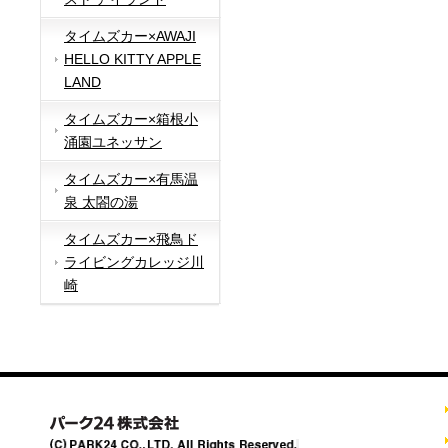
タイムズカー×AWAJI
HELLO KITTY APPLE
LAND
タイムズカー×箱根小
涌園ユネッサン
タイムズカー×有馬温
泉 太閤の湯
タイムズカー×飛鳥ド
ライビングカレッジ川
崎