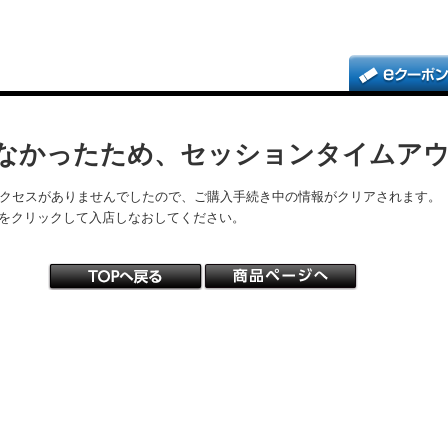
なかったため、セッションタイムア
アクセスがありませんでしたので、ご購入手続き中の情報がクリアされます。
をクリックして入店しなおしてください。