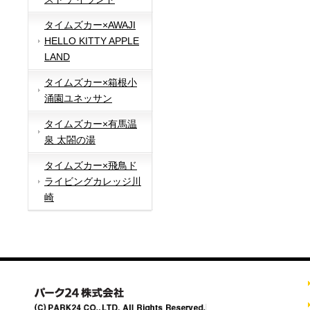
タイムズカー×AWAJI
HELLO KITTY APPLE
LAND
タイムズカー×箱根小
涌園ユネッサン
タイムズカー×有馬温
泉 太閤の湯
タイムズカー×飛鳥ド
ライビングカレッジ川
崎