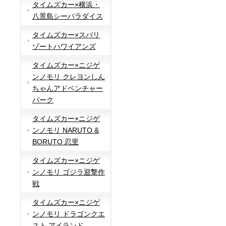
タイムズカー×横浜・
八景島シーパラダイス
タイムズカー×スパリ
ゾートハワイアンズ
タイムズカー×ニジゲ
ンノモリ クレヨンしん
ちゃんアドベンチャー
パーク
タイムズカー×ニジゲ
ンノモリ NARUTO &
BORUTO 忍里
タイムズカー×ニジゲ
ンノモリ ゴジラ迎撃作
戦
タイムズカー×ニジゲ
ンノモリ ドラゴンクエ
スト アイランド