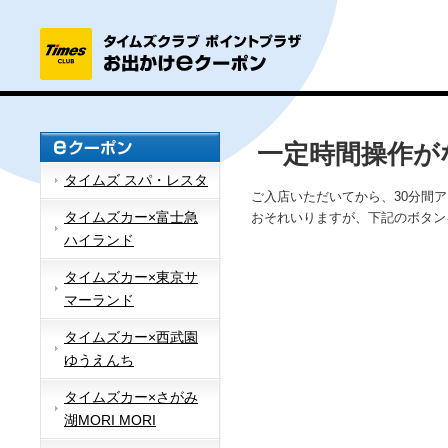
一定時間操作が
タイムズ スパ・レスタ
ご入店いただいてから、30分間
タイムズカー×富士急
おそれいりますが、下記のボタン
ハイランド
タイムズカー×東京サ
マーランド
タイムズカー×西武園
ゆうえんち
タイムズカー×さがみ
湖MORI MORI