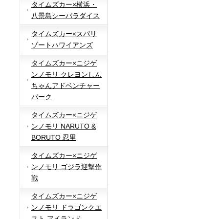
タイムズカー×横浜・
八景島シーパラダイス
タイムズカー×スパリ
ゾートハワイアンズ
タイムズカー×ニジゲ
ンノモリ クレヨンしん
ちゃんアドベンチャー
パーク
タイムズカー×ニジゲ
ンノモリ NARUTO &
BORUTO 忍里
タイムズカー×ニジゲ
ンノモリ ゴジラ迎撃作
戦
タイムズカー×ニジゲ
ンノモリ ドラゴンクエ
スト アイランド