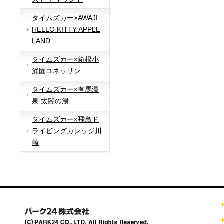
タイムズカー×AWAJI
HELLO KITTY APPLE
LAND
タイムズカー×箱根小
涌園ユネッサン
タイムズカー×有馬温
泉 太閤の湯
タイムズカー×飛鳥ド
ライビングカレッジ川
崎