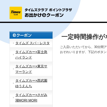
一定時間操作が
タイムズ スパ・レスタ
ご入店いただいてから、30分間
タイムズカー×富士急
おそれいりますが、下記のボタン
ハイランド
タイムズカー×東京サ
マーランド
タイムズカー×西武園
ゆうえんち
タイムズカー×さがみ
湖MORI MORI