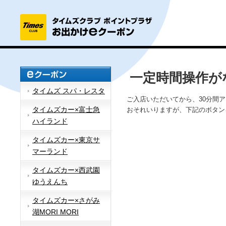
一定時間操作が
タイムズ スパ・レスタ
ご入店いただいてから、30分間
タイムズカー×富士急
おそれいりますが、下記のボタン
ハイランド
タイムズカー×東京サ
マーランド
タイムズカー×西武園
ゆうえんち
タイムズカー×さがみ
湖MORI MORI