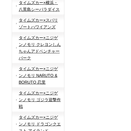
タイムズカー×横浜・
八景島シーパラダイス
タイムズカー×スパリ
ゾートハワイアンズ
タイムズカー×ニジゲ
ンノモリ クレヨンしん
ちゃんアドベンチャー
パーク
タイムズカー×ニジゲ
ンノモリ NARUTO &
BORUTO 忍里
タイムズカー×ニジゲ
ンノモリ ゴジラ迎撃作
戦
タイムズカー×ニジゲ
ンノモリ ドラゴンクエ
スト アイランド