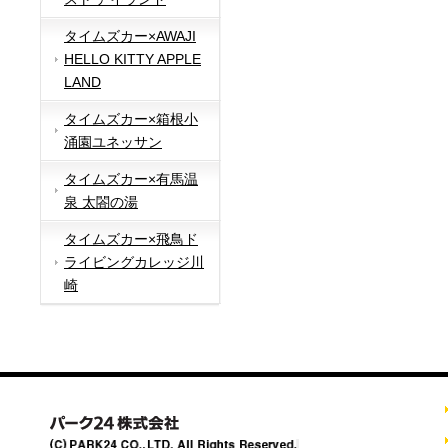
タイムズカー×AWAJI
HELLO KITTY APPLE
LAND
タイムズカー×箱根小
涌園ユネッサン
タイムズカー×有馬温
泉 太閤の湯
タイムズカー×飛鳥ド
ライビングカレッジ川
崎