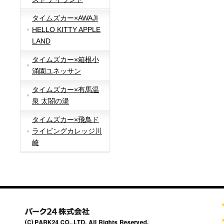
タイムズカー×AWAJI
HELLO KITTY APPLE
LAND
タイムズカー×箱根小
涌園ユネッサン
タイムズカー×有馬温
泉 太閤の湯
タイムズカー×飛鳥ド
ライビングカレッジ川
崎