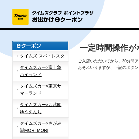
一定時間操作が
タイムズ スパ・レスタ
ご入店いただいてから、30分間
タイムズカー×富士急
おそれいりますが、下記のボタン
ハイランド
タイムズカー×東京サ
マーランド
タイムズカー×西武園
ゆうえんち
タイムズカー×さがみ
湖MORI MORI