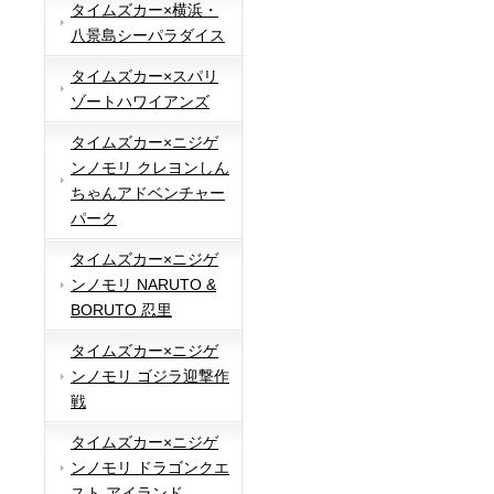
タイムズカー×横浜・
八景島シーパラダイス
タイムズカー×スパリ
ゾートハワイアンズ
タイムズカー×ニジゲ
ンノモリ クレヨンしん
ちゃんアドベンチャー
パーク
タイムズカー×ニジゲ
ンノモリ NARUTO &
BORUTO 忍里
タイムズカー×ニジゲ
ンノモリ ゴジラ迎撃作
戦
タイムズカー×ニジゲ
ンノモリ ドラゴンクエ
スト アイランド