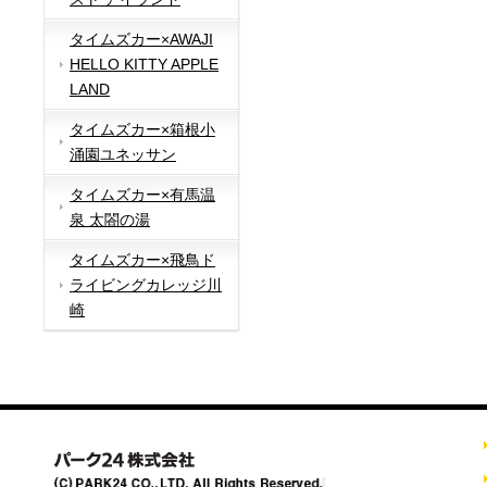
タイムズカー×AWAJI
HELLO KITTY APPLE
LAND
タイムズカー×箱根小
涌園ユネッサン
タイムズカー×有馬温
泉 太閤の湯
タイムズカー×飛鳥ド
ライビングカレッジ川
崎