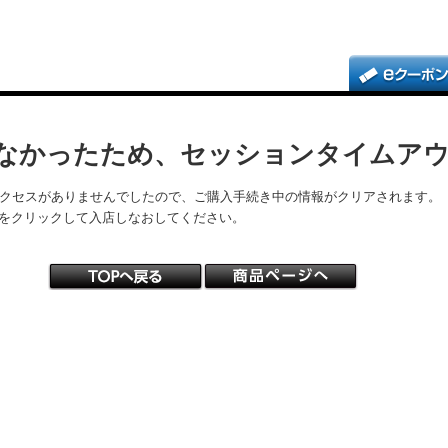
なかったため、セッションタイムア
アクセスがありませんでしたので、ご購入手続き中の情報がクリアされます。
をクリックして入店しなおしてください。