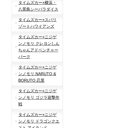
タイムズカー×横浜・
八景島シーパラダイス
タイムズカー×スパリ
ゾートハワイアンズ
タイムズカー×ニジゲ
ンノモリ クレヨンしん
ちゃんアドベンチャー
パーク
タイムズカー×ニジゲ
ンノモリ NARUTO &
BORUTO 忍里
タイムズカー×ニジゲ
ンノモリ ゴジラ迎撃作
戦
タイムズカー×ニジゲ
ンノモリ ドラゴンクエ
スト アイランド