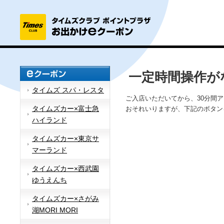
一定時間操作が
タイムズ スパ・レスタ
ご入店いただいてから、30分間
タイムズカー×富士急
おそれいりますが、下記のボタン
ハイランド
タイムズカー×東京サ
マーランド
タイムズカー×西武園
ゆうえんち
タイムズカー×さがみ
湖MORI MORI