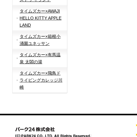
タイムズカー×AWAJI
HELLO KITTY APPLE
LAND
タイムズカー×箱根小
涌園ユネッサン
タイムズカー×有馬温
泉 太閤の湯
タイムズカー×飛鳥ド
ライビングカレッジ川
崎