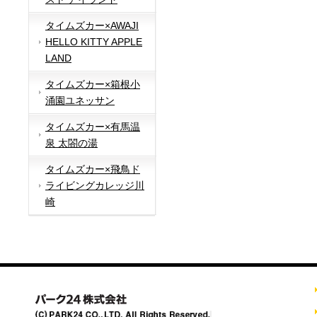
タイムズカー×AWAJI
HELLO KITTY APPLE
LAND
タイムズカー×箱根小
涌園ユネッサン
タイムズカー×有馬温
泉 太閤の湯
タイムズカー×飛鳥ド
ライビングカレッジ川
崎