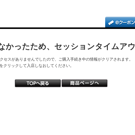
なかったため、セッションタイムア
アクセスがありませんでしたので、ご購入手続き中の情報がクリアされます。
をクリックして入店しなおしてください。