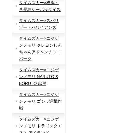
タイムズカー×横浜・
八景島シーパラダイス
タイムズカー×スパリ
ゾートハワイアンズ
タイムズカー×ニジゲ
ンノモリ クレヨンしん
ちゃんアドベンチャー
パーク
タイムズカー×ニジゲ
ンノモリ NARUTO &
BORUTO 忍里
タイムズカー×ニジゲ
ンノモリ ゴジラ迎撃作
戦
タイムズカー×ニジゲ
ンノモリ ドラゴンクエ
スト アイランド