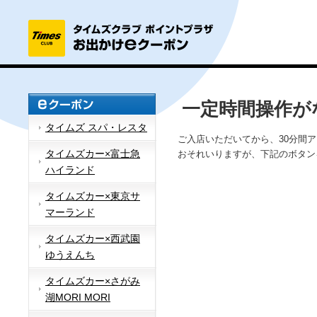
一定時間操作が
タイムズ スパ・レスタ
ご入店いただいてから、30分間
タイムズカー×富士急
おそれいりますが、下記のボタン
ハイランド
タイムズカー×東京サ
マーランド
タイムズカー×西武園
ゆうえんち
タイムズカー×さがみ
湖MORI MORI