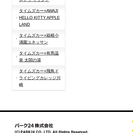
タイムズカー×AWAJI
HELLO KITTY APPLE
LAND
タイムズカー×箱根小
涌園ユネッサン
タイムズカー×有馬温
泉 太閤の湯
タイムズカー×飛鳥ド
ライビングカレッジ川
崎