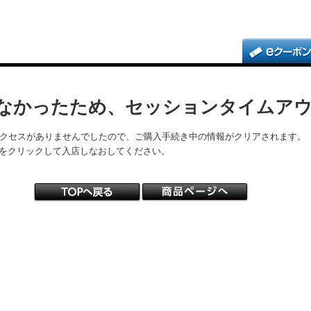
なかったため、セッションタイムア
アクセスがありませんでしたので、ご購入手続き中の情報がクリアされます。
をクリックして入店しなおしてください。