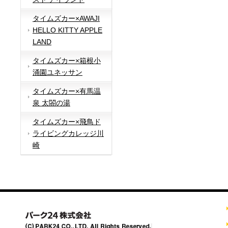
タイムズカー×AWAJI
HELLO KITTY APPLE
LAND
タイムズカー×箱根小
涌園ユネッサン
タイムズカー×有馬温
泉 太閤の湯
タイムズカー×飛鳥ド
ライビングカレッジ川
崎