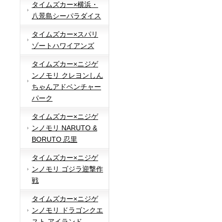
タイムズカー×横浜・
八景島シーパラダイス
タイムズカー×スパリ
ゾートハワイアンズ
タイムズカー×ニジゲ
ンノモリ クレヨンしん
ちゃんアドベンチャー
パーク
タイムズカー×ニジゲ
ンノモリ NARUTO &
BORUTO 忍里
タイムズカー×ニジゲ
ンノモリ ゴジラ迎撃作
戦
タイムズカー×ニジゲ
ンノモリ ドラゴンクエ
スト アイランド