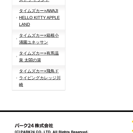
タイムズカー×AWAJI
HELLO KITTY APPLE
LAND
タイムズカー×箱根小
涌園ユネッサン
タイムズカー×有馬温
泉 太閤の湯
タイムズカー×飛鳥ド
ライビングカレッジ川
崎