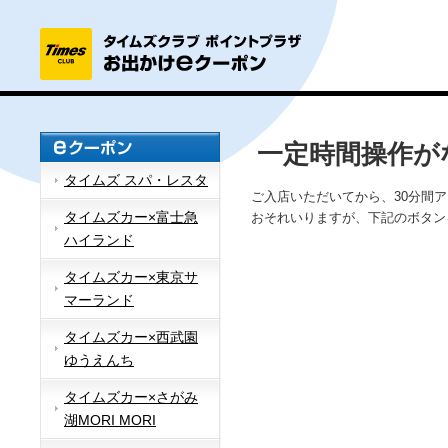
一定時間操作が
タイムズ スパ・レスタ
ご入店いただいてから、30分間
タイムズカー×富士急
おそれいりますが、下記のボタン
ハイランド
タイムズカー×東京サ
マーランド
タイムズカー×西武園
ゆうえんち
タイムズカー×さがみ
湖MORI MORI