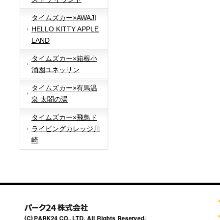
タイムズカー×AWAJI
HELLO KITTY APPLE
LAND
タイムズカー×箱根小
涌園ユネッサン
タイムズカー×有馬温
泉 太閤の湯
タイムズカー×飛鳥ド
ライビングカレッジ川
崎