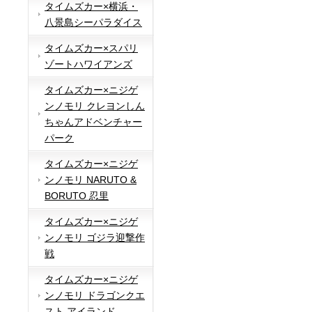
タイムズカー×横浜・
八景島シーパラダイス
タイムズカー×スパリ
ゾートハワイアンズ
タイムズカー×ニジゲ
ンノモリ クレヨンしん
ちゃんアドベンチャー
パーク
タイムズカー×ニジゲ
ンノモリ NARUTO &
BORUTO 忍里
タイムズカー×ニジゲ
ンノモリ ゴジラ迎撃作
戦
タイムズカー×ニジゲ
ンノモリ ドラゴンクエ
スト アイランド