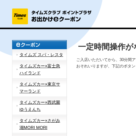
一定時間操作が
タイムズ スパ・レスタ
ご入店いただいてから、30分間
タイムズカー×富士急
おそれいりますが、下記のボタン
ハイランド
タイムズカー×東京サ
マーランド
タイムズカー×西武園
ゆうえんち
タイムズカー×さがみ
湖MORI MORI