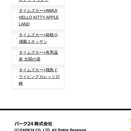
タイムズカー×AWAJI
HELLO KITTY APPLE
LAND
タイムズカー×箱根小
涌園ユネッサン
タイムズカー×有馬温
泉 太閤の湯
タイムズカー×飛鳥ド
ライビングカレッジ川
崎