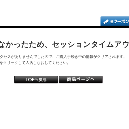
なかったため、セッションタイムア
アクセスがありませんでしたので、ご購入手続き中の情報がクリアされます。
をクリックして入店しなおしてください。