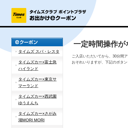
一定時間操作が
タイムズ スパ・レスタ
ご入店いただいてから、30分間
タイムズカー×富士急
おそれいりますが、下記のボタン
ハイランド
タイムズカー×東京サ
マーランド
タイムズカー×西武園
ゆうえんち
タイムズカー×さがみ
湖MORI MORI