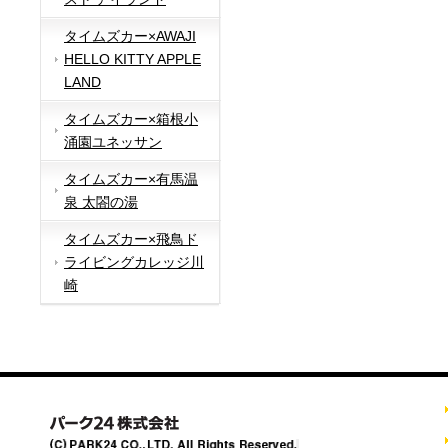
タイムズカー×AWAJI
HELLO KITTY APPLE
LAND
タイムズカー×箱根小
涌園ユネッサン
タイムズカー×有馬温
泉 太閤の湯
タイムズカー×飛鳥ド
ライビングカレッジ川
崎