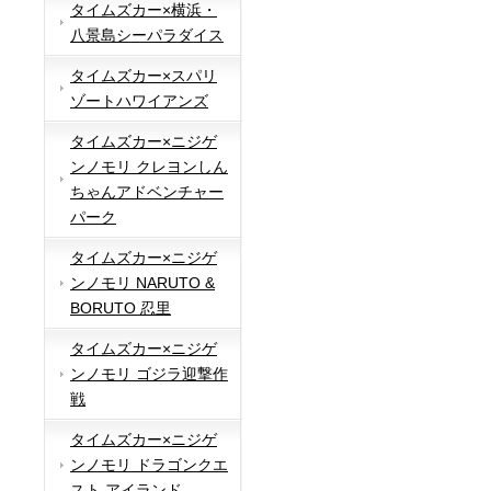
タイムズカー×横浜・
八景島シーパラダイス
タイムズカー×スパリ
ゾートハワイアンズ
タイムズカー×ニジゲ
ンノモリ クレヨンしん
ちゃんアドベンチャー
パーク
タイムズカー×ニジゲ
ンノモリ NARUTO &
BORUTO 忍里
タイムズカー×ニジゲ
ンノモリ ゴジラ迎撃作
戦
タイムズカー×ニジゲ
ンノモリ ドラゴンクエ
スト アイランド