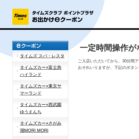
一定時間操作が
タイムズ スパ・レスタ
ご入店いただいてから、30分間
タイムズカー×富士急
おそれいりますが、下記のボタン
ハイランド
タイムズカー×東京サ
マーランド
タイムズカー×西武園
ゆうえんち
タイムズカー×さがみ
湖MORI MORI