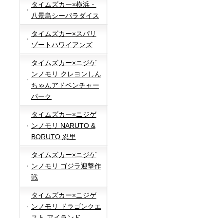
タイムズカー×横浜・
八景島シーパラダイス
タイムズカー×スパリ
ゾートハワイアンズ
タイムズカー×ニジゲ
ンノモリ クレヨンしん
ちゃんアドベンチャー
パーク
タイムズカー×ニジゲ
ンノモリ NARUTO &
BORUTO 忍里
タイムズカー×ニジゲ
ンノモリ ゴジラ迎撃作
戦
タイムズカー×ニジゲ
ンノモリ ドラゴンクエ
スト アイランド