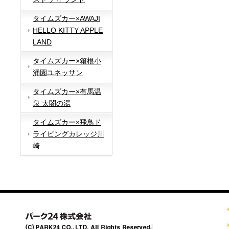
タイムズカー×AWAJI
HELLO KITTY APPLE
LAND
タイムズカー×箱根小
涌園ユネッサン
タイムズカー×有馬温
泉 太閤の湯
タイムズカー×飛鳥ド
ライビングカレッジ川
崎