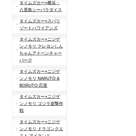
タイムズカー×横浜・
八景島シーパラダイス
タイムズカー×スパリ
ゾートハワイアンズ
タイムズカー×ニジゲ
ンノモリ クレヨンしん
ちゃんアドベンチャー
パーク
タイムズカー×ニジゲ
ンノモリ NARUTO &
BORUTO 忍里
タイムズカー×ニジゲ
ンノモリ ゴジラ迎撃作
戦
タイムズカー×ニジゲ
ンノモリ ドラゴンクエ
スト アイランド