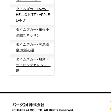
タイムズカー×AWAJI
HELLO KITTY APPLE
LAND
タイムズカー×箱根小
涌園ユネッサン
タイムズカー×有馬温
泉 太閤の湯
タイムズカー×飛鳥ド
ライビングカレッジ川
崎