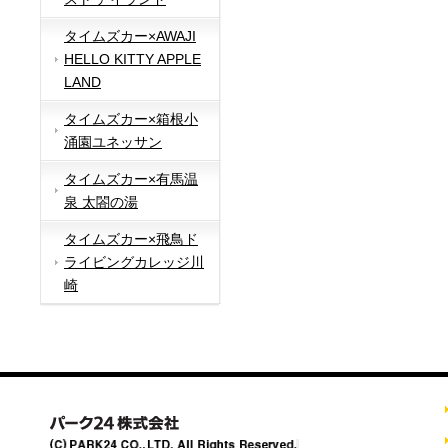
タイムズカー×AWAJI
HELLO KITTY APPLE
LAND
タイムズカー×箱根小
涌園ユネッサン
タイムズカー×有馬温
泉 太閤の湯
タイムズカー×飛鳥ド
ライビングカレッジ川
崎