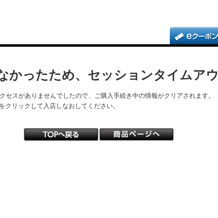
なかったため、セッションタイムア
アクセスがありませんでしたので、ご購入手続き中の情報がクリアされます。
をクリックして入店しなおしてください。